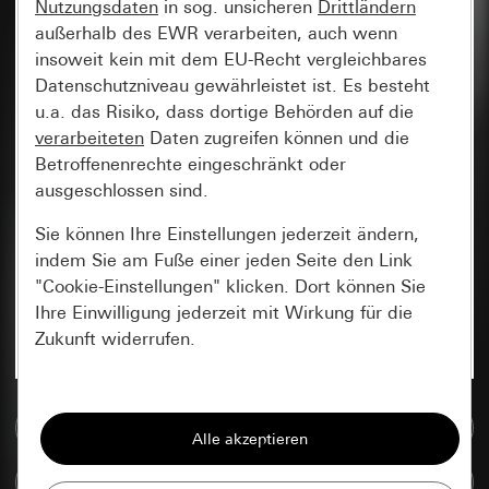
Nutzungsdaten
in sog. unsicheren
Drittländern
außerhalb des EWR verarbeiten, auch wenn
insoweit kein mit dem EU-Recht vergleichbares
Datenschutzniveau gewährleistet ist. Es besteht
u.a. das Risiko, dass dortige Behörden auf die
verarbeiteten
Daten zugreifen können und die
Betroffenenrechte eingeschränkt oder
ausgeschlossen sind.
Sie können Ihre Einstellungen jederzeit ändern,
indem Sie am Fuße einer jeden Seite den Link
"Cookie-Einstellungen" klicken. Dort können Sie
Ihre Einwilligung jederzeit mit Wirkung für die
Zukunft widerrufen.
Essenziell
Zur Mediadatenbank
Alle Cookies, die wir benötigen um Ihnen die
Seite anzeigen zu können.
Artikel vergleichen