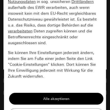
Nutzungsdaten
in sog. unsicheren
Drittländern
außerhalb des EWR verarbeiten, auch wenn
insoweit kein mit dem EU-Recht vergleichbares
Datenschutzniveau gewährleistet ist. Es besteht
u.a. das Risiko, dass dortige Behörden auf die
verarbeiteten
Daten zugreifen können und die
Betroffenenrechte eingeschränkt oder
ausgeschlossen sind.
Sie können Ihre Einstellungen jederzeit ändern,
indem Sie am Fuße einer jeden Seite den Link
"Cookie-Einstellungen" klicken. Dort können Sie
Ihre Einwilligung jederzeit mit Wirkung für die
Zukunft widerrufen.
Zur Mediadatenbank
Essenziell
Artikel vergleichen
Alle Cookies, die wir benötigen um Ihnen die
Seite anzeigen zu können.