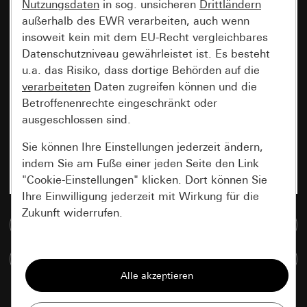
Nutzungsdaten
in sog. unsicheren
Drittländern
außerhalb des EWR verarbeiten, auch wenn
insoweit kein mit dem EU-Recht vergleichbares
Datenschutzniveau gewährleistet ist. Es besteht
u.a. das Risiko, dass dortige Behörden auf die
verarbeiteten
Daten zugreifen können und die
Betroffenenrechte eingeschränkt oder
ausgeschlossen sind.
Sie können Ihre Einstellungen jederzeit ändern,
indem Sie am Fuße einer jeden Seite den Link
"Cookie-Einstellungen" klicken. Dort können Sie
Ihre Einwilligung jederzeit mit Wirkung für die
Zukunft widerrufen.
Zur Mediadatenbank
Essenziell
Artikel vergleichen
Alle Cookies, die wir benötigen um Ihnen die
Seite anzeigen zu können.