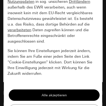
Nutzungsdaten
in sog. unsicheren
Drittländern
außerhalb des EWR verarbeiten, auch wenn
insoweit kein mit dem EU-Recht vergleichbares
Datenschutzniveau gewährleistet ist. Es besteht
u.a. das Risiko, dass dortige Behörden auf die
verarbeiteten
Daten zugreifen können und die
Betroffenenrechte eingeschränkt oder
ausgeschlossen sind.
Sie können Ihre Einstellungen jederzeit ändern,
indem Sie am Fuße einer jeden Seite den Link
"Cookie-Einstellungen" klicken. Dort können Sie
Ihre Einwilligung jederzeit mit Wirkung für die
Zukunft widerrufen.
Essenziell
Zur Mediadatenbank
Alle Cookies, die wir benötigen um Ihnen die
Seite anzeigen zu können.
Artikel vergleichen