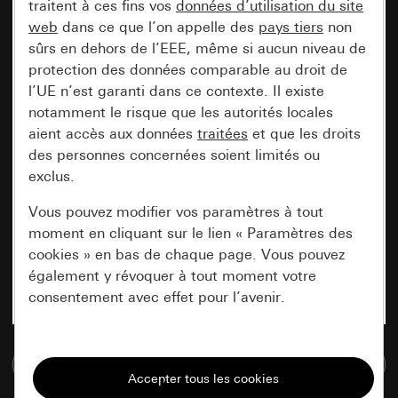
traitent à ces fins vos
données d’utilisation du site
web
dans ce que l’on appelle des
pays tiers
non
sûrs en dehors de l’EEE, même si aucun niveau de
protection des données comparable au droit de
l’UE n’est garanti dans ce contexte. Il existe
notamment le risque que les autorités locales
aient accès aux données
traitées
et que les droits
des personnes concernées soient limités ou
exclus.
Vous pouvez modifier vos paramètres à tout
moment en cliquant sur le lien « Paramètres des
cookies » en bas de chaque page. Vous pouvez
également y révoquer à tout moment votre
consentement avec effet pour l’avenir.
Nécessaires
Accéder à la base de données de médias
Tous les cookies dont nous avons besoin pour
pouvoir vous afficher le site.