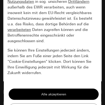
Nutzungsdaten
in sog. unsicheren
Drittländern
außerhalb des EWR verarbeiten, auch wenn
insoweit kein mit dem EU-Recht vergleichbares
Datenschutzniveau gewährleistet ist. Es besteht
u.a. das Risiko, dass dortige Behörden auf die
verarbeiteten
Daten zugreifen können und die
Betroffenenrechte eingeschränkt oder
ausgeschlossen sind.
Sie können Ihre Einstellungen jederzeit ändern,
indem Sie am Fuße einer jeden Seite den Link
"Cookie-Einstellungen" klicken. Dort können Sie
Ihre Einwilligung jederzeit mit Wirkung für die
Zukunft widerrufen.
Essenziell
Zur Mediadatenbank
Alle Cookies, die wir benötigen um Ihnen die
Seite anzeigen zu können.
Artikel vergleichen