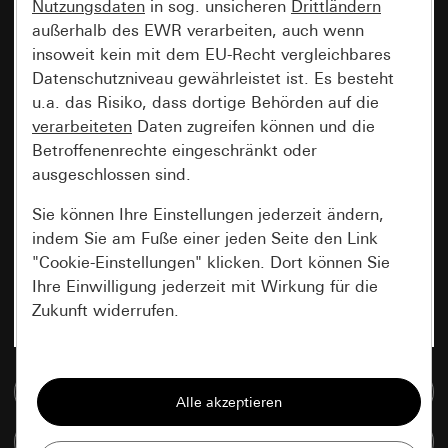
Nutzungsdaten
in sog. unsicheren
Drittländern
außerhalb des EWR verarbeiten, auch wenn
insoweit kein mit dem EU-Recht vergleichbares
Datenschutzniveau gewährleistet ist. Es besteht
u.a. das Risiko, dass dortige Behörden auf die
verarbeiteten
Daten zugreifen können und die
Betroffenenrechte eingeschränkt oder
ausgeschlossen sind.
Sie können Ihre Einstellungen jederzeit ändern,
indem Sie am Fuße einer jeden Seite den Link
"Cookie-Einstellungen" klicken. Dort können Sie
Ihre Einwilligung jederzeit mit Wirkung für die
Zukunft widerrufen.
Essenziell
Zur Mediadatenbank
Alle Cookies, die wir benötigen um Ihnen die
Seite anzeigen zu können.
Artikel vergleichen