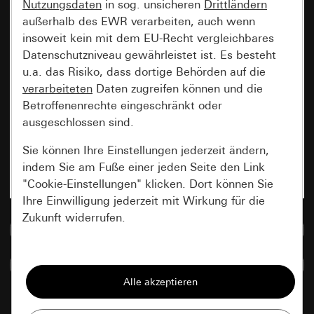
Nutzungsdaten
in sog. unsicheren
Drittländern
außerhalb des EWR verarbeiten, auch wenn
insoweit kein mit dem EU-Recht vergleichbares
Datenschutzniveau gewährleistet ist. Es besteht
u.a. das Risiko, dass dortige Behörden auf die
verarbeiteten
Daten zugreifen können und die
Betroffenenrechte eingeschränkt oder
ausgeschlossen sind.
Sie können Ihre Einstellungen jederzeit ändern,
indem Sie am Fuße einer jeden Seite den Link
"Cookie-Einstellungen" klicken. Dort können Sie
Ihre Einwilligung jederzeit mit Wirkung für die
Zukunft widerrufen.
Zur Mediadatenbank
Essenziell
Artikel vergleichen
Alle Cookies, die wir benötigen um Ihnen die
Seite anzeigen zu können.