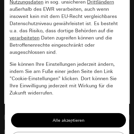
Nutzungsdaten
in sog. unsicheren
Drittländern
außerhalb des EWR verarbeiten, auch wenn
insoweit kein mit dem EU-Recht vergleichbares
Datenschutzniveau gewährleistet ist. Es besteht
u.a. das Risiko, dass dortige Behörden auf die
verarbeiteten
Daten zugreifen können und die
Betroffenenrechte eingeschränkt oder
ausgeschlossen sind.
Sie können Ihre Einstellungen jederzeit ändern,
indem Sie am Fuße einer jeden Seite den Link
"Cookie-Einstellungen" klicken. Dort können Sie
Ihre Einwilligung jederzeit mit Wirkung für die
Zukunft widerrufen.
Essenziell
Zur Mediadatenbank
Alle Cookies, die wir benötigen um Ihnen die
Seite anzeigen zu können.
Artikel vergleichen