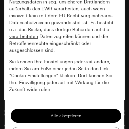
Nutzungsdaten
in sog. unsicheren
Drittländern
außerhalb des EWR verarbeiten, auch wenn
insoweit kein mit dem EU-Recht vergleichbares
Datenschutzniveau gewährleistet ist. Es besteht
u.a. das Risiko, dass dortige Behörden auf die
verarbeiteten
Daten zugreifen können und die
Betroffenenrechte eingeschränkt oder
ausgeschlossen sind.
Sie können Ihre Einstellungen jederzeit ändern,
indem Sie am Fuße einer jeden Seite den Link
"Cookie-Einstellungen" klicken. Dort können Sie
Ihre Einwilligung jederzeit mit Wirkung für die
Zukunft widerrufen.
Essenziell
Zur Mediadatenbank
Alle Cookies, die wir benötigen um Ihnen die
Seite anzeigen zu können.
Artikel vergleichen