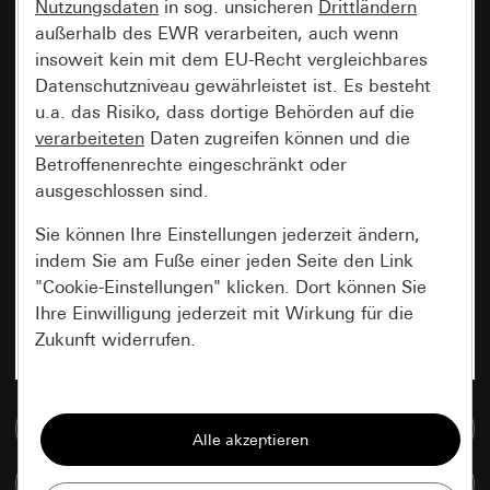
Nutzungsdaten
in sog. unsicheren
Drittländern
außerhalb des EWR verarbeiten, auch wenn
insoweit kein mit dem EU-Recht vergleichbares
Datenschutzniveau gewährleistet ist. Es besteht
u.a. das Risiko, dass dortige Behörden auf die
verarbeiteten
Daten zugreifen können und die
Betroffenenrechte eingeschränkt oder
ausgeschlossen sind.
Sie können Ihre Einstellungen jederzeit ändern,
indem Sie am Fuße einer jeden Seite den Link
"Cookie-Einstellungen" klicken. Dort können Sie
Ihre Einwilligung jederzeit mit Wirkung für die
Zukunft widerrufen.
Essenziell
Zur Mediadatenbank
Alle Cookies, die wir benötigen um Ihnen die
Seite anzeigen zu können.
Artikel vergleichen