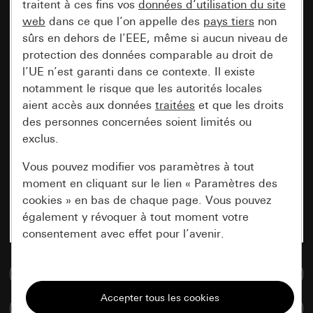
traitent à ces fins vos
données d’utilisation du site
web
dans ce que l’on appelle des
pays tiers
non
sûrs en dehors de l’EEE, même si aucun niveau de
protection des données comparable au droit de
l’UE n’est garanti dans ce contexte. Il existe
notamment le risque que les autorités locales
aient accès aux données
traitées
et que les droits
des personnes concernées soient limités ou
exclus.
Vous pouvez modifier vos paramètres à tout
moment en cliquant sur le lien « Paramètres des
cookies » en bas de chaque page. Vous pouvez
également y révoquer à tout moment votre
consentement avec effet pour l’avenir.
Accéder à la base de données de médias
Nécessaires
Tous les cookies dont nous avons besoin pour
Comparer des articles
pouvoir vous afficher le site.