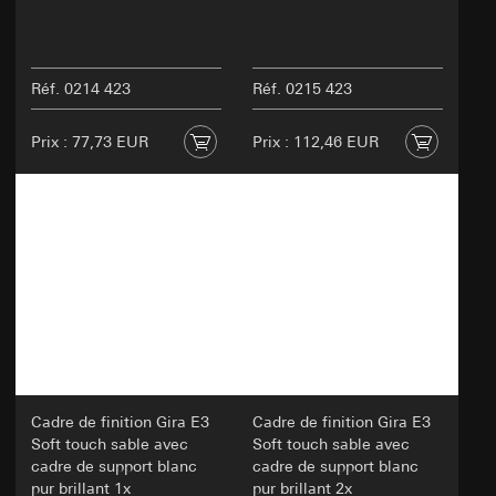
Réf. 0214 423
Réf. 0215 423
Prix : 77,73 EUR
Prix : 112,46 EUR
Cadre de finition Gira E3
Cadre de finition Gira E3
Soft touch sable avec
Soft touch sable avec
cadre de support blanc
cadre de support blanc
pur brillant 1x
pur brillant 2x