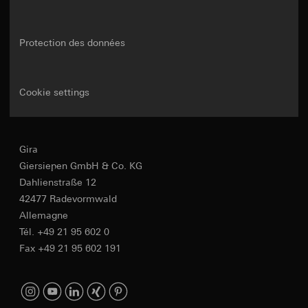
Protection des données
Cookie settings
Gira
Giersiepen GmbH & Co. KG
Dahlienstraße 12
42477 Radevormwald
Allemagne
Tél. +49 21 95 602 0
Fax +49 21 95 602 191