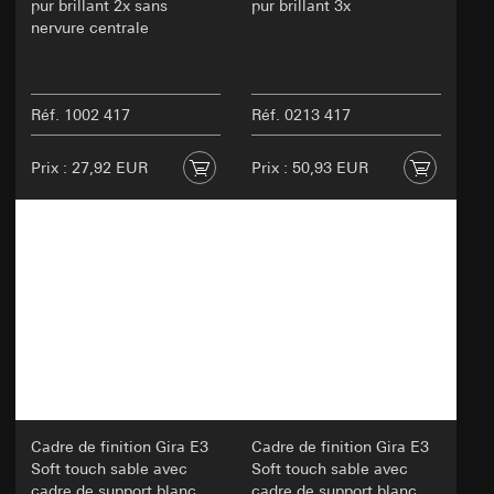
pur brillant 2x sans
pur brillant 3x
nervure centrale
Réf. 1002 417
Réf. 0213 417
Prix : 27,92 EUR
Prix : 50,93 EUR
Cadre de finition Gira E3
Cadre de finition Gira E3
Soft touch sable avec
Soft touch sable avec
cadre de support blanc
cadre de support blanc