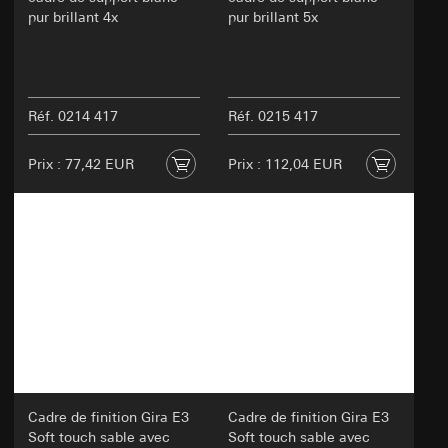
pur brillant 4x
pur brillant 5x
Réf. 0214 417
Réf. 0215 417
Prix : 77,42 EUR
Prix : 112,04 EUR
Cadre de finition Gira E3
Cadre de finition Gira E3
Soft touch sable avec
Soft touch sable avec