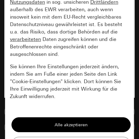
Nutzungsdaten
in sog. unsicheren
Drittländern
außerhalb des EWR verarbeiten, auch wenn
insoweit kein mit dem EU-Recht vergleichbares
Datenschutzniveau gewährleistet ist. Es besteht
u.a. das Risiko, dass dortige Behörden auf die
verarbeiteten
Daten zugreifen können und die
Betroffenenrechte eingeschränkt oder
ausgeschlossen sind.
Sie können Ihre Einstellungen jederzeit ändern,
indem Sie am Fuße einer jeden Seite den Link
"Cookie-Einstellungen" klicken. Dort können Sie
Ihre Einwilligung jederzeit mit Wirkung für die
Zukunft widerrufen.
Zur Mediadatenbank
Essenziell
Alle Cookies, die wir benötigen um Ihnen die
Artikel vergleichen
Seite anzeigen zu können.