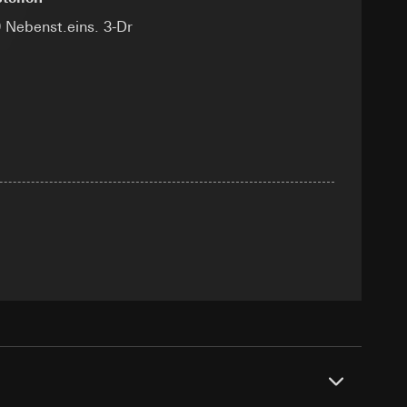
sung
sucht, Datum und
 Nebenst.eins. 3-Dr
andort
r, Endgerät
e unter
 Kopie zu erfragen
 Kopie zu erfragen
r Informationen und
erung
sung
sucht, Datum und
andort