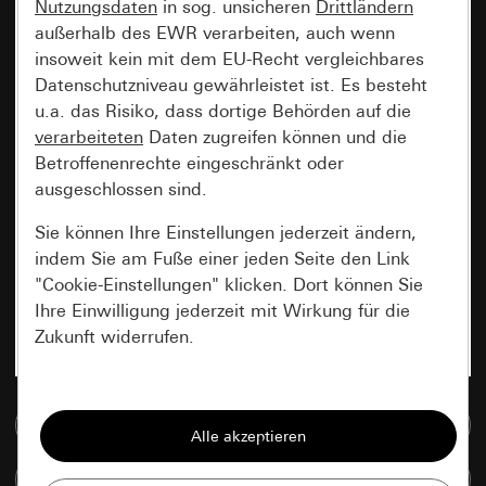
Nutzungsdaten
in sog. unsicheren
Drittländern
außerhalb des EWR verarbeiten, auch wenn
insoweit kein mit dem EU-Recht vergleichbares
Datenschutzniveau gewährleistet ist. Es besteht
u.a. das Risiko, dass dortige Behörden auf die
verarbeiteten
Daten zugreifen können und die
Betroffenenrechte eingeschränkt oder
ausgeschlossen sind.
Sie können Ihre Einstellungen jederzeit ändern,
indem Sie am Fuße einer jeden Seite den Link
"Cookie-Einstellungen" klicken. Dort können Sie
Ihre Einwilligung jederzeit mit Wirkung für die
Zukunft widerrufen.
Essenziell
Zur Mediadatenbank
Alle Cookies, die wir benötigen um Ihnen die
Seite anzeigen zu können.
Artikel vergleichen