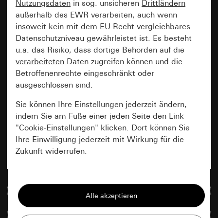
Nutzungsdaten
in sog. unsicheren
Drittländern
außerhalb des EWR verarbeiten, auch wenn
insoweit kein mit dem EU-Recht vergleichbares
Datenschutzniveau gewährleistet ist. Es besteht
u.a. das Risiko, dass dortige Behörden auf die
verarbeiteten
Daten zugreifen können und die
Betroffenenrechte eingeschränkt oder
ausgeschlossen sind.
Sie können Ihre Einstellungen jederzeit ändern,
indem Sie am Fuße einer jeden Seite den Link
"Cookie-Einstellungen" klicken. Dort können Sie
Ihre Einwilligung jederzeit mit Wirkung für die
Zukunft widerrufen.
Essenziell
Zur Mediadatenbank
Alle Cookies, die wir benötigen um Ihnen die
Seite anzeigen zu können.
Artikel vergleichen