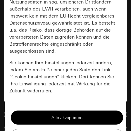
Nutzungsdaten
in sog. unsicheren
Drittländern
außerhalb des EWR verarbeiten, auch wenn
insoweit kein mit dem EU-Recht vergleichbares
Datenschutzniveau gewährleistet ist. Es besteht
u.a. das Risiko, dass dortige Behörden auf die
verarbeiteten
Daten zugreifen können und die
Betroffenenrechte eingeschränkt oder
ausgeschlossen sind.
Sie können Ihre Einstellungen jederzeit ändern,
indem Sie am Fuße einer jeden Seite den Link
"Cookie-Einstellungen" klicken. Dort können Sie
Ihre Einwilligung jederzeit mit Wirkung für die
Zukunft widerrufen.
Essenziell
Zur Mediadatenbank
Alle Cookies, die wir benötigen um Ihnen die
Seite anzeigen zu können.
Artikel vergleichen