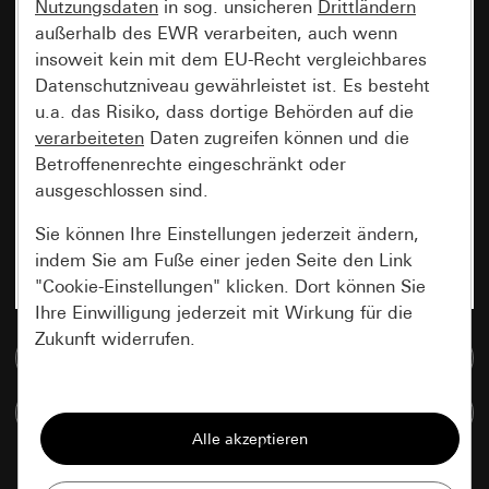
Nutzungsdaten
in sog. unsicheren
Drittländern
außerhalb des EWR verarbeiten, auch wenn
insoweit kein mit dem EU-Recht vergleichbares
Datenschutzniveau gewährleistet ist. Es besteht
u.a. das Risiko, dass dortige Behörden auf die
verarbeiteten
Daten zugreifen können und die
Betroffenenrechte eingeschränkt oder
ausgeschlossen sind.
Sie können Ihre Einstellungen jederzeit ändern,
indem Sie am Fuße einer jeden Seite den Link
"Cookie-Einstellungen" klicken. Dort können Sie
Ihre Einwilligung jederzeit mit Wirkung für die
Zukunft widerrufen.
Zur Mediadatenbank
Essenziell
Artikel vergleichen
Alle Cookies, die wir benötigen um Ihnen die
Seite anzeigen zu können.