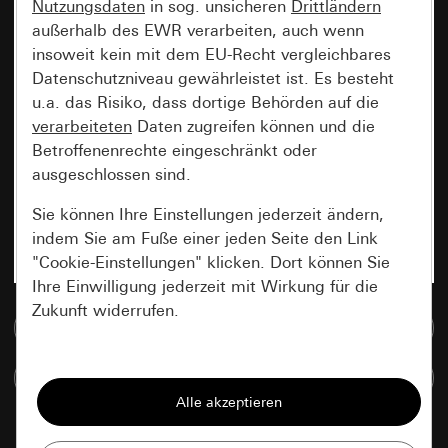
Nutzungsdaten
in sog. unsicheren
Drittländern
außerhalb des EWR verarbeiten, auch wenn
insoweit kein mit dem EU-Recht vergleichbares
Datenschutzniveau gewährleistet ist. Es besteht
u.a. das Risiko, dass dortige Behörden auf die
verarbeiteten
Daten zugreifen können und die
Betroffenenrechte eingeschränkt oder
ausgeschlossen sind.
Sie können Ihre Einstellungen jederzeit ändern,
indem Sie am Fuße einer jeden Seite den Link
"Cookie-Einstellungen" klicken. Dort können Sie
Ihre Einwilligung jederzeit mit Wirkung für die
Zukunft widerrufen.
Zur Mediadatenbank
Essenziell
Artikel vergleichen
Alle Cookies, die wir benötigen um Ihnen die
Seite anzeigen zu können.