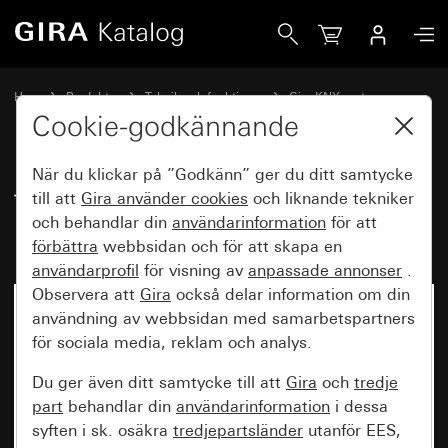
Gira Touchsensor 3 Basis 1-knapp för KNX med idrifttagnin
Hem
Produkter
Teknik och funktioner
Gira KNX system
Gira manöverenheter för KNX
Cookie-godkännande
När du klickar på ”Godkänn” ger du ditt samtycke
Touchsensor 3 Basis 1-knapp för
till att
Gira använder
cookies
och liknande tekniker
och behandlar din
användarinformation
för att
KNX med idrifttagningsvippa
förbättra
webbsidan och för att skapa en
användarprofil
för visning av
anpassade annonser
.
Observera att
Gira
också delar information om din
användning av webbsidan med samarbetspartners
för sociala media, reklam och analys.
Du ger även ditt samtycke till att
Gira
och
tredje
part
behandlar din
användarinformation
i dessa
syften i sk. osäkra
tredjepartsländer
utanför EES,