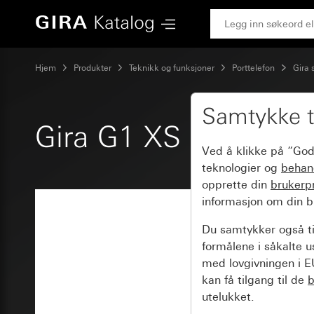
Gira Gira G1 XS uten WLAN
Hjem
Produkter
Teknikk og funksjoner
Porttelefon
Gira 
Samtykke t
Gira G1 XS uten W
Ved å klikke på “God
teknologier og
behan
opprette din
brukerpr
informasjon om din b
Du samtykker også ti
formålene i såkalte u
med lovgivningen i EU
kan få tilgang til de
b
utelukket.