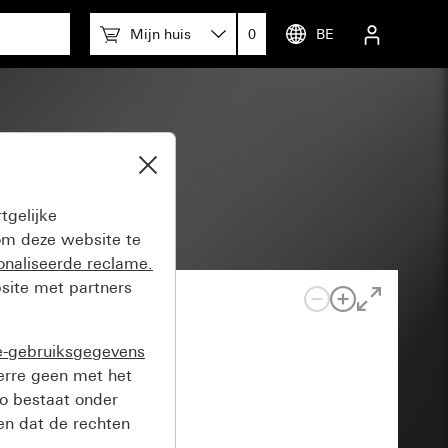
Mijn huis
0
BE
tgelijke
m deze website te
onaliseerde reclame.
site met partners
e-gebruiksgegevens
verre geen met het
o bestaat onder
n dat de rechten