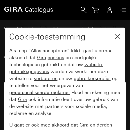
Gira Wippenset 5-voudig Plus (2+3) met tekstkader System
Home
Producten
Schakelaarprogramma’s
Gira System 55
Wippensets voor bussystemen
Cookie-toestemming
Als u op “Alles accepteren” klikt, gaat u ermee
Wippenset 5-voudig Plus (2+3)
akkoord dat
Gira
cookies
en soortgelijke
technologieën gebruikt en dat uw
website-
met tekstkader System 55
gebruiksgegevens
worden verwerkt om deze
website te
verbeteren
en uw
gebruikersprofiel
op
te stellen voor het weergeven van
gepersonaliseerde reclame.
Houd er rekening mee
dat
Gira
ook informatie deelt over uw gebruik van
de website met partners voor sociale media,
reclame en analyse.
U gaat er ook mee akkoord dat
Gira
en
derden