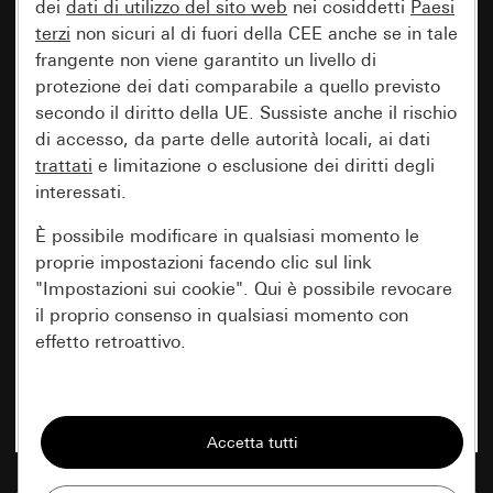
dei
dati di utilizzo del sito web
nei cosiddetti
Paesi
terzi
non sicuri al di fuori della CEE anche se in tale
frangente non viene garantito un livello di
protezione dei dati comparabile a quello previsto
secondo il diritto della UE. Sussiste anche il rischio
di accesso, da parte delle autorità locali, ai dati
trattati
e limitazione o esclusione dei diritti degli
interessati.
È possibile modificare in qualsiasi momento le
proprie impostazioni facendo clic sul link
"Impostazioni sui cookie". Qui è possibile revocare
il proprio consenso in qualsiasi momento con
effetto retroattivo.
Essenziali
Tutti i cookie necessari per poter mostrare la
pagina.