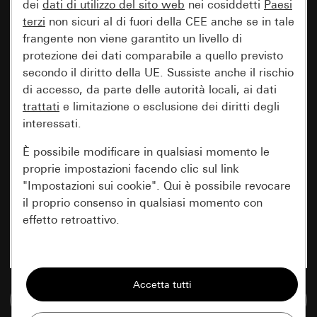
dei
dati di utilizzo del sito web
nei cosiddetti
Paesi
terzi
non sicuri al di fuori della CEE anche se in tale
frangente non viene garantito un livello di
protezione dei dati comparabile a quello previsto
secondo il diritto della UE. Sussiste anche il rischio
di accesso, da parte delle autorità locali, ai dati
trattati
e limitazione o esclusione dei diritti degli
interessati.
È possibile modificare in qualsiasi momento le
proprie impostazioni facendo clic sul link
"Impostazioni sui cookie". Qui è possibile revocare
il proprio consenso in qualsiasi momento con
effetto retroattivo.
Essenziali
Tutti i cookie necessari per poter mostrare la
Vai alla banca dati multimediale
pagina.