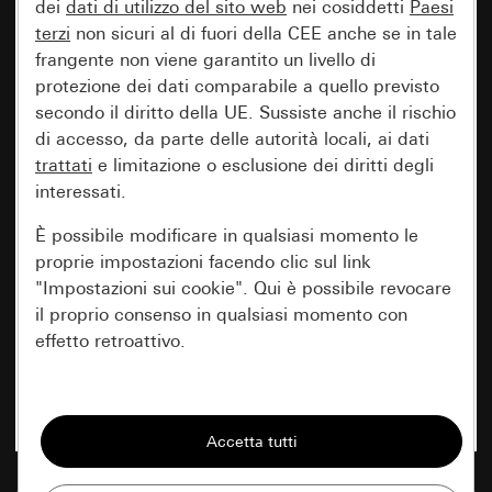
dei
dati di utilizzo del sito web
nei cosiddetti
Paesi
terzi
non sicuri al di fuori della CEE anche se in tale
frangente non viene garantito un livello di
protezione dei dati comparabile a quello previsto
secondo il diritto della UE. Sussiste anche il rischio
di accesso, da parte delle autorità locali, ai dati
trattati
e limitazione o esclusione dei diritti degli
interessati.
È possibile modificare in qualsiasi momento le
proprie impostazioni facendo clic sul link
"Impostazioni sui cookie". Qui è possibile revocare
il proprio consenso in qualsiasi momento con
effetto retroattivo.
Essenziali
Tutti i cookie necessari per poter mostrare la
pagina.