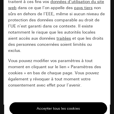
traitent à ces fins vos
données d’utilisation du site
web
dans ce que l’on appelle des
pays tiers
non
sûrs en dehors de l’EEE, même si aucun niveau de
protection des données comparable au droit de
l’UE n’est garanti dans ce contexte. Il existe
notamment le risque que les autorités locales
aient accès aux données
traitées
et que les droits
des personnes concernées soient limités ou
exclus.
Vous pouvez modifier vos paramètres à tout
moment en cliquant sur le lien « Paramètres des
cookies » en bas de chaque page. Vous pouvez
également y révoquer à tout moment votre
consentement avec effet pour l’avenir.
Nécessaires
Tous les cookies dont nous avons besoin pour
pouvoir vous afficher le site.