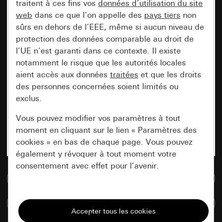
traitent à ces fins vos
données d’utilisation du site
web
dans ce que l’on appelle des
pays tiers
non
sûrs en dehors de l’EEE, même si aucun niveau de
protection des données comparable au droit de
l’UE n’est garanti dans ce contexte. Il existe
notamment le risque que les autorités locales
aient accès aux données
traitées
et que les droits
des personnes concernées soient limités ou
exclus.
Vous pouvez modifier vos paramètres à tout
moment en cliquant sur le lien « Paramètres des
cookies » en bas de chaque page. Vous pouvez
également y révoquer à tout moment votre
consentement avec effet pour l’avenir.
Accéder à la base de données de médias
Nécessaires
Comparer des articles
Tous les cookies dont nous avons besoin pour
pouvoir vous afficher le site.