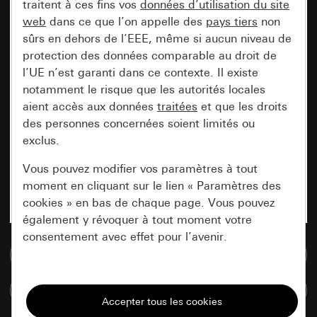
traitent à ces fins vos
données d’utilisation du site
web
dans ce que l’on appelle des
pays tiers
non
sûrs en dehors de l’EEE, même si aucun niveau de
protection des données comparable au droit de
l’UE n’est garanti dans ce contexte. Il existe
notamment le risque que les autorités locales
aient accès aux données
traitées
et que les droits
des personnes concernées soient limités ou
exclus.
Vous pouvez modifier vos paramètres à tout
moment en cliquant sur le lien « Paramètres des
cookies » en bas de chaque page. Vous pouvez
également y révoquer à tout moment votre
consentement avec effet pour l’avenir.
Accéder à la base de données de médias
Nécessaires
Comparer des articles
Tous les cookies dont nous avons besoin pour
pouvoir vous afficher le site.