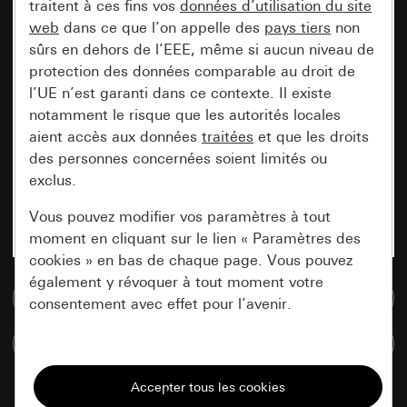
traitent à ces fins vos
données d’utilisation du site
web
dans ce que l’on appelle des
pays tiers
non
sûrs en dehors de l’EEE, même si aucun niveau de
protection des données comparable au droit de
l’UE n’est garanti dans ce contexte. Il existe
notamment le risque que les autorités locales
aient accès aux données
traitées
et que les droits
des personnes concernées soient limités ou
exclus.
Vous pouvez modifier vos paramètres à tout
moment en cliquant sur le lien « Paramètres des
cookies » en bas de chaque page. Vous pouvez
également y révoquer à tout moment votre
Accéder à la base de données de médias
consentement avec effet pour l’avenir.
Comparer des articles
Nécessaires
Tous les cookies dont nous avons besoin pour
pouvoir vous afficher le site.