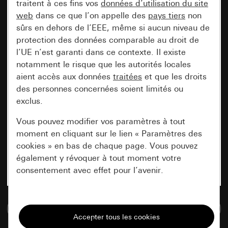
traitent à ces fins vos
données d’utilisation du site
web
dans ce que l’on appelle des
pays tiers
non
sûrs en dehors de l’EEE, même si aucun niveau de
protection des données comparable au droit de
l’UE n’est garanti dans ce contexte. Il existe
notamment le risque que les autorités locales
aient accès aux données
traitées
et que les droits
des personnes concernées soient limités ou
exclus.
Vous pouvez modifier vos paramètres à tout
moment en cliquant sur le lien « Paramètres des
cookies » en bas de chaque page. Vous pouvez
également y révoquer à tout moment votre
consentement avec effet pour l’avenir.
Nécessaires
Accéder à la base de données de médias
Tous les cookies dont nous avons besoin pour
pouvoir vous afficher le site.