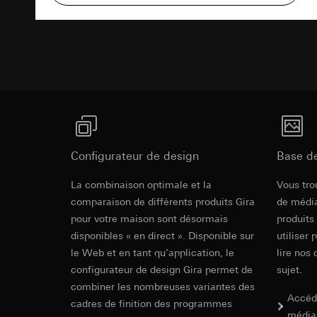
campagnes
Texte d'appe
Traitement ultér
Destinataire:
Servi
Catégories de donn
Transfert vers un pa
date et heure de la 
Destinataire:
géographique
Durée de vie du coo
Services interne
Base juridique et, l
Google Ireland L
Utilisation du se
Pour obtenir des
https://business.
Traitement ultér
Transfert vers un pa
Destinataire:
Pays tiers : USA
Services interne
Décision d’adéqu
Pinterest, Inc. (
Configurateur de design
Base d
contact du point
Transfert vers un pa
Module varia
La combinaison optimale et la
Vous tro
Durée de vie du coo
Pays tiers : USA
comparaison de différents produits Gira
de média
Décision d’adéqu
Vimeo
pour votre maison sont désormais
produits
contact du point
Mode d'emploi.
disponibles « en direct ». Disponible sur
utiliser 
Durée de vie du coo
Finalités du traite
le Web et en tant qu’application, le
lire nos 
Catégories de donn
configurateur de design Gira permet de
sujet.
Balise Linke
Site clients pri
combiner les nombreuses variantes des
souris effectués 
Finalités du traite
Accéd
cadres de finition des programmes
Site clients pro
pour la diffusion d
média