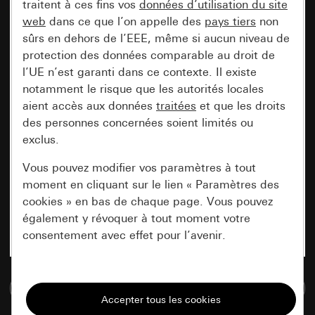
traitent à ces fins vos
données d’utilisation du site
web
dans ce que l’on appelle des
pays tiers
non
sûrs en dehors de l’EEE, même si aucun niveau de
protection des données comparable au droit de
l’UE n’est garanti dans ce contexte. Il existe
notamment le risque que les autorités locales
aient accès aux données
traitées
et que les droits
des personnes concernées soient limités ou
exclus.
Vous pouvez modifier vos paramètres à tout
moment en cliquant sur le lien « Paramètres des
cookies » en bas de chaque page. Vous pouvez
également y révoquer à tout moment votre
consentement avec effet pour l’avenir.
Nécessaires
Accéder à la base de données de médias
Tous les cookies dont nous avons besoin pour
pouvoir vous afficher le site.