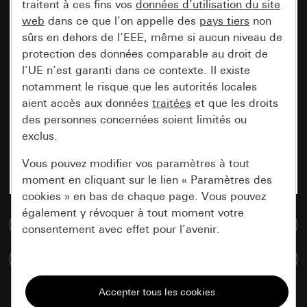
traitent à ces fins vos
données d’utilisation du site
web
dans ce que l’on appelle des
pays tiers
non
sûrs en dehors de l’EEE, même si aucun niveau de
protection des données comparable au droit de
l’UE n’est garanti dans ce contexte. Il existe
notamment le risque que les autorités locales
aient accès aux données
traitées
et que les droits
des personnes concernées soient limités ou
exclus.
Vous pouvez modifier vos paramètres à tout
moment en cliquant sur le lien « Paramètres des
cookies » en bas de chaque page. Vous pouvez
également y révoquer à tout moment votre
Accéder à la base de données de médias
consentement avec effet pour l’avenir.
Comparer des articles
Nécessaires
Tous les cookies dont nous avons besoin pour
pouvoir vous afficher le site.