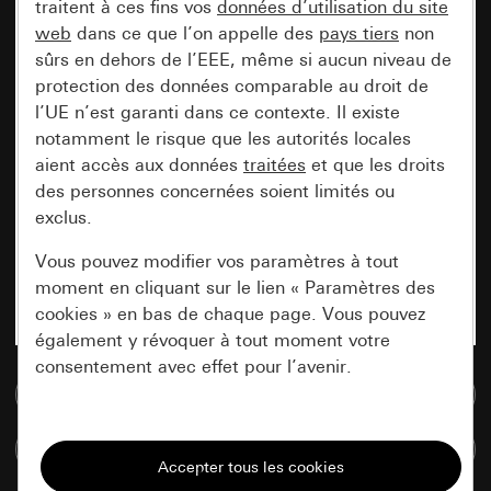
traitent à ces fins vos
données d’utilisation du site
web
dans ce que l’on appelle des
pays tiers
non
sûrs en dehors de l’EEE, même si aucun niveau de
protection des données comparable au droit de
l’UE n’est garanti dans ce contexte. Il existe
notamment le risque que les autorités locales
aient accès aux données
traitées
et que les droits
des personnes concernées soient limités ou
exclus.
Vous pouvez modifier vos paramètres à tout
moment en cliquant sur le lien « Paramètres des
cookies » en bas de chaque page. Vous pouvez
également y révoquer à tout moment votre
consentement avec effet pour l’avenir.
Accéder à la base de données de médias
Nécessaires
Comparer des articles
Tous les cookies dont nous avons besoin pour
pouvoir vous afficher le site.