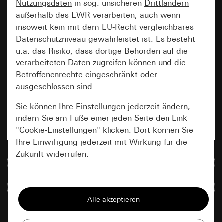
Nutzungsdaten
in sog. unsicheren
Drittländern
außerhalb des EWR verarbeiten, auch wenn
insoweit kein mit dem EU-Recht vergleichbares
Datenschutzniveau gewährleistet ist. Es besteht
u.a. das Risiko, dass dortige Behörden auf die
verarbeiteten
Daten zugreifen können und die
Betroffenenrechte eingeschränkt oder
ausgeschlossen sind.
Sie können Ihre Einstellungen jederzeit ändern,
indem Sie am Fuße einer jeden Seite den Link
"Cookie-Einstellungen" klicken. Dort können Sie
Ihre Einwilligung jederzeit mit Wirkung für die
Zukunft widerrufen.
Zur Mediadatenbank
Essenziell
Artikel vergleichen
Alle Cookies, die wir benötigen um Ihnen die
Seite anzeigen zu können.