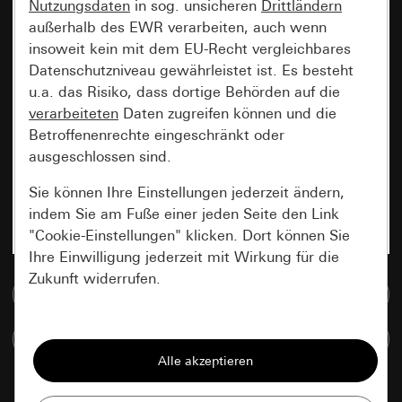
Nutzungsdaten
in sog. unsicheren
Drittländern
außerhalb des EWR verarbeiten, auch wenn
insoweit kein mit dem EU-Recht vergleichbares
Datenschutzniveau gewährleistet ist. Es besteht
u.a. das Risiko, dass dortige Behörden auf die
verarbeiteten
Daten zugreifen können und die
Betroffenenrechte eingeschränkt oder
ausgeschlossen sind.
Sie können Ihre Einstellungen jederzeit ändern,
indem Sie am Fuße einer jeden Seite den Link
"Cookie-Einstellungen" klicken. Dort können Sie
Ihre Einwilligung jederzeit mit Wirkung für die
Zukunft widerrufen.
Zur Mediadatenbank
Essenziell
Artikel vergleichen
Alle Cookies, die wir benötigen um Ihnen die
Seite anzeigen zu können.