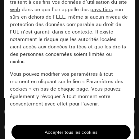
traitent à ces fins vos
données d’utilisation du site
web
dans ce que l’on appelle des
pays tiers
non
sûrs en dehors de l’EEE, même si aucun niveau de
protection des données comparable au droit de
l’UE n’est garanti dans ce contexte. Il existe
notamment le risque que les autorités locales
aient accès aux données
traitées
et que les droits
des personnes concernées soient limités ou
exclus.
Vous pouvez modifier vos paramètres à tout
moment en cliquant sur le lien « Paramètres des
cookies » en bas de chaque page. Vous pouvez
également y révoquer à tout moment votre
consentement avec effet pour l’avenir.
Accéder à la base de données de médias
Nécessaires
Comparer des articles
Tous les cookies dont nous avons besoin pour
pouvoir vous afficher le site.