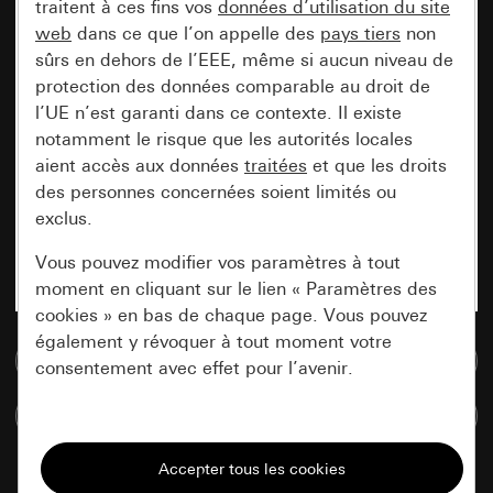
traitent à ces fins vos
données d’utilisation du site
web
dans ce que l’on appelle des
pays tiers
non
sûrs en dehors de l’EEE, même si aucun niveau de
protection des données comparable au droit de
l’UE n’est garanti dans ce contexte. Il existe
notamment le risque que les autorités locales
aient accès aux données
traitées
et que les droits
des personnes concernées soient limités ou
exclus.
Vous pouvez modifier vos paramètres à tout
moment en cliquant sur le lien « Paramètres des
cookies » en bas de chaque page. Vous pouvez
également y révoquer à tout moment votre
Accéder à la base de données de médias
consentement avec effet pour l’avenir.
Comparer des articles
Nécessaires
Tous les cookies dont nous avons besoin pour
pouvoir vous afficher le site.