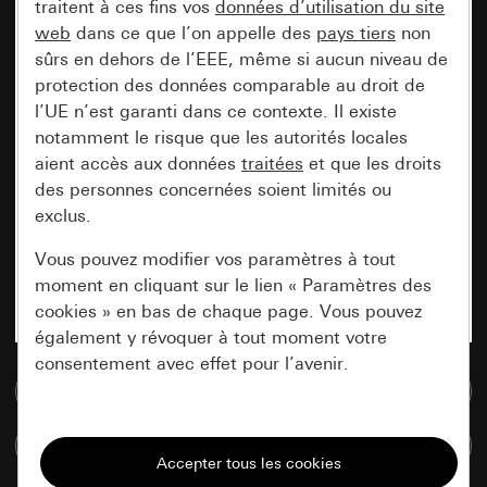
traitent à ces fins vos
données d’utilisation du site
web
dans ce que l’on appelle des
pays tiers
non
sûrs en dehors de l’EEE, même si aucun niveau de
protection des données comparable au droit de
l’UE n’est garanti dans ce contexte. Il existe
notamment le risque que les autorités locales
aient accès aux données
traitées
et que les droits
des personnes concernées soient limités ou
exclus.
Vous pouvez modifier vos paramètres à tout
moment en cliquant sur le lien « Paramètres des
cookies » en bas de chaque page. Vous pouvez
également y révoquer à tout moment votre
consentement avec effet pour l’avenir.
Accéder à la base de données de médias
Nécessaires
Comparer des articles
Tous les cookies dont nous avons besoin pour
pouvoir vous afficher le site.