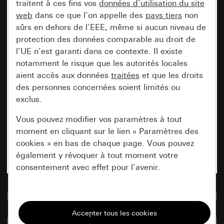
traitent à ces fins vos
données d’utilisation du site
web
dans ce que l’on appelle des
pays tiers
non
sûrs en dehors de l’EEE, même si aucun niveau de
protection des données comparable au droit de
l’UE n’est garanti dans ce contexte. Il existe
notamment le risque que les autorités locales
aient accès aux données
traitées
et que les droits
des personnes concernées soient limités ou
exclus.
Vous pouvez modifier vos paramètres à tout
moment en cliquant sur le lien « Paramètres des
cookies » en bas de chaque page. Vous pouvez
également y révoquer à tout moment votre
consentement avec effet pour l’avenir.
Accéder à la base de données de médias
Nécessaires
Tous les cookies dont nous avons besoin pour
Comparer des articles
pouvoir vous afficher le site.