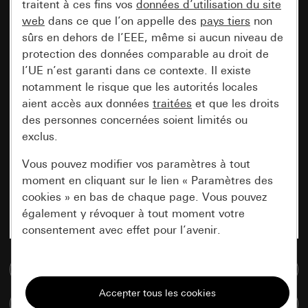
traitent à ces fins vos
données d’utilisation du site
web
dans ce que l’on appelle des
pays tiers
non
sûrs en dehors de l’EEE, même si aucun niveau de
protection des données comparable au droit de
l’UE n’est garanti dans ce contexte. Il existe
notamment le risque que les autorités locales
aient accès aux données
traitées
et que les droits
des personnes concernées soient limités ou
exclus.
Vous pouvez modifier vos paramètres à tout
moment en cliquant sur le lien « Paramètres des
cookies » en bas de chaque page. Vous pouvez
également y révoquer à tout moment votre
consentement avec effet pour l’avenir.
Accéder à la base de données de médias
Nécessaires
Tous les cookies dont nous avons besoin pour
Comparer des articles
pouvoir vous afficher le site.