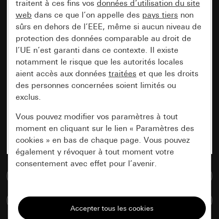
traitent à ces fins vos
données d’utilisation du site
web
dans ce que l’on appelle des
pays tiers
non
sûrs en dehors de l’EEE, même si aucun niveau de
protection des données comparable au droit de
l’UE n’est garanti dans ce contexte. Il existe
notamment le risque que les autorités locales
aient accès aux données
traitées
et que les droits
des personnes concernées soient limités ou
exclus.
Vous pouvez modifier vos paramètres à tout
moment en cliquant sur le lien « Paramètres des
cookies » en bas de chaque page. Vous pouvez
également y révoquer à tout moment votre
consentement avec effet pour l’avenir.
Accéder à la base de données de médias
Nécessaires
Comparer des articles
Tous les cookies dont nous avons besoin pour
pouvoir vous afficher le site.