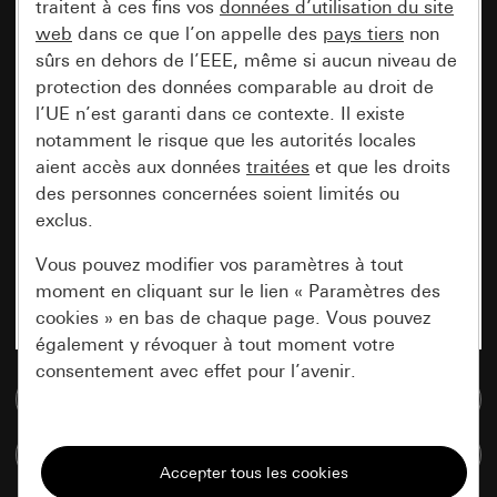
traitent à ces fins vos
données d’utilisation du site
web
dans ce que l’on appelle des
pays tiers
non
sûrs en dehors de l’EEE, même si aucun niveau de
protection des données comparable au droit de
l’UE n’est garanti dans ce contexte. Il existe
notamment le risque que les autorités locales
aient accès aux données
traitées
et que les droits
des personnes concernées soient limités ou
exclus.
Vous pouvez modifier vos paramètres à tout
moment en cliquant sur le lien « Paramètres des
cookies » en bas de chaque page. Vous pouvez
également y révoquer à tout moment votre
consentement avec effet pour l’avenir.
Accéder à la base de données de médias
Nécessaires
Comparer des articles
Tous les cookies dont nous avons besoin pour
pouvoir vous afficher le site.