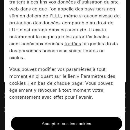
traitent à ces fins vos
données d’utilisation du site
web
dans ce que l’on appelle des
pays tiers
non
sûrs en dehors de l’EEE, même si aucun niveau de
protection des données comparable au droit de
l’UE n’est garanti dans ce contexte. Il existe
notamment le risque que les autorités locales
aient accès aux données
traitées
et que les droits
des personnes concernées soient limités ou
exclus.
Vous pouvez modifier vos paramètres à tout
moment en cliquant sur le lien « Paramètres des
cookies » en bas de chaque page. Vous pouvez
également y révoquer à tout moment votre
Accéder à la base de données de médias
consentement avec effet pour l’avenir.
Comparer des articles
Nécessaires
Tous les cookies dont nous avons besoin pour
pouvoir vous afficher le site.