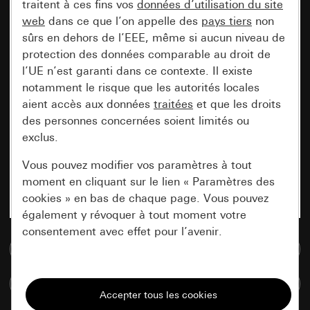
traitent à ces fins vos
données d’utilisation du site
web
dans ce que l’on appelle des
pays tiers
non
sûrs en dehors de l’EEE, même si aucun niveau de
protection des données comparable au droit de
l’UE n’est garanti dans ce contexte. Il existe
notamment le risque que les autorités locales
aient accès aux données
traitées
et que les droits
des personnes concernées soient limités ou
exclus.
Vous pouvez modifier vos paramètres à tout
moment en cliquant sur le lien « Paramètres des
cookies » en bas de chaque page. Vous pouvez
également y révoquer à tout moment votre
consentement avec effet pour l’avenir.
Accéder à la base de données de médias
Nécessaires
Comparer des articles
Tous les cookies dont nous avons besoin pour
pouvoir vous afficher le site.