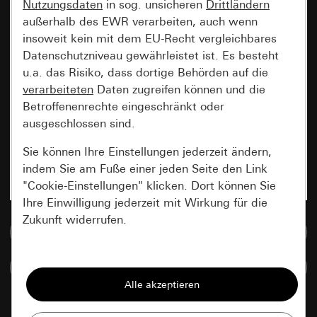
Nutzungsdaten
in sog. unsicheren
Drittländern
außerhalb des EWR verarbeiten, auch wenn
insoweit kein mit dem EU-Recht vergleichbares
Datenschutzniveau gewährleistet ist. Es besteht
u.a. das Risiko, dass dortige Behörden auf die
verarbeiteten
Daten zugreifen können und die
Betroffenenrechte eingeschränkt oder
ausgeschlossen sind.
Sie können Ihre Einstellungen jederzeit ändern,
indem Sie am Fuße einer jeden Seite den Link
"Cookie-Einstellungen" klicken. Dort können Sie
Ihre Einwilligung jederzeit mit Wirkung für die
Zukunft widerrufen.
Zur Mediadatenbank
Essenziell
Artikel vergleichen
Alle Cookies, die wir benötigen um Ihnen die
Seite anzeigen zu können.