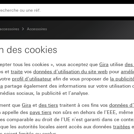
accessoires
Accessoires
on des cookies
cepter tous les cookies », vous acceptez que
Gira
utilise
des
es et
traite
vos
données d’utilisation du site web
pour
améli
 votre
profil d’utilisateur
afin de vous proposer de
la publici
ra
partage également des informations sur votre utilisation
médias sociaux, la publicité et l’analyse.
ement que
Gira
et
des tiers
traitent à ces fins vos
données d’u
n appelle des
pays tiers
non sûrs en dehors de l’EEE, même 
s comparable au droit de l’UE n’est garanti dans ce context
que les autorités locales aient accès aux données
traitées
e
 soient limités ou exclus.