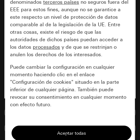
denominados
terceros países
no seguros fuera del
EEE para estos fines, aunque no se garantice a
este respecto un nivel de protección de datos
comparable al de la legislación de la UE. Entre
otras cosas, existe el riesgo de que las
autoridades de dichos países puedan acceder a
los datos
procesados
y de que se restrinjan o
anulen los derechos de los interesados.
Puede cambiar la configuración en cualquier
momento haciendo clic en el enlace
"Configuración de cookies" situado en la parte
inferior de cualquier página. También puede
revocar su consentimiento en cualquier momento
con efecto futuro.
Ir a la base de datos de medios
Esenciales
Comparar artículos
Todas las cookies que necesitamos para
poder mostrarle la página.